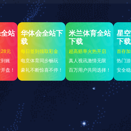
（含图像、数据、结构设计、源代码等）均为平台或其授权方合法所有。
考用途，不对用户因依赖该等信息所产生的后果承担法律责任。
更新协议条款，修订内容一经发布即自动生效。建议您定期查阅协议内容
律法规。如就本协议产生争议，双方应友好协商解决；协商未果的，可向