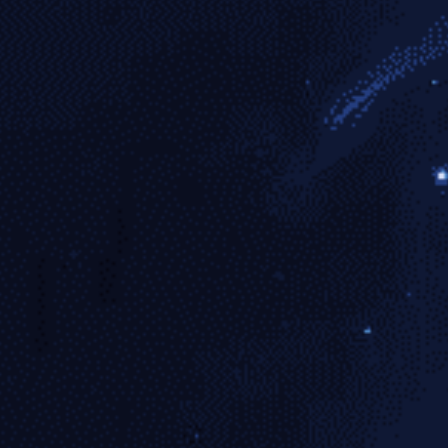
九、联系我们
如您在使用过程中有任何疑问或建
Email：support@arenda161.co
v6.3.0 · 版本发布
发布日期：2025年10月18日
本次更新重点提升多终端体验、一致性推荐策略
以及账户系统稳定性。