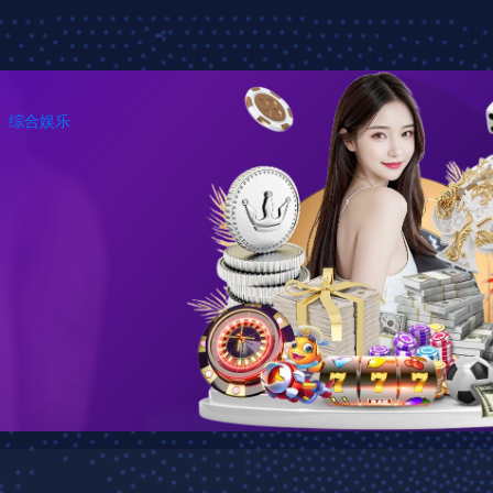
用户使用协议
版本号：v1.0 ｜ 最近更新：2025年7月
台提供的任何服务之前，请务必阅读并理解本协议内容。访问、注册、浏