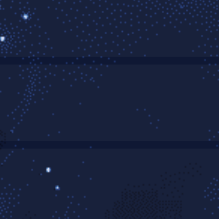
新的个人信息。
信息，若因自身原因造成账户被盗用，本平台不承担责任。
禁出借、转让或共享。
、热门资讯、用户讨论等功能，相关服务会根据乐竞在线登录官网-乐竞(中
下行为：
误导性的内容
产权和隐私）
行
推广行为