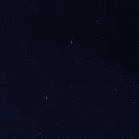
性与观赛体验。
用户满意度大奖
乐竞在线登录官网-乐竞(中国) 用户活跃度与续访率