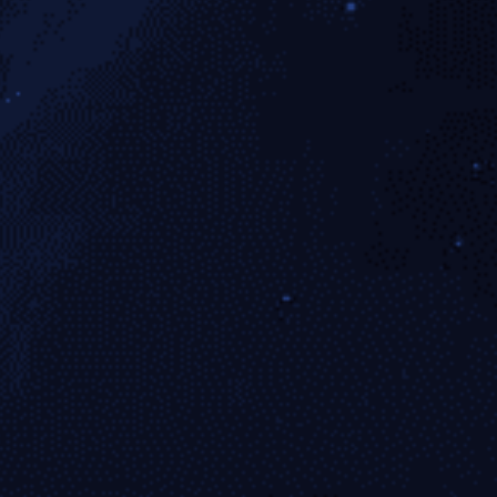
荣誉与成就
登录 在多个国际赛事科技平台评比中脱颖而出，持续提升安全
数据合规卓越平台
平台顺利通过 GDPR 与 ISO 多项认证，建立技术